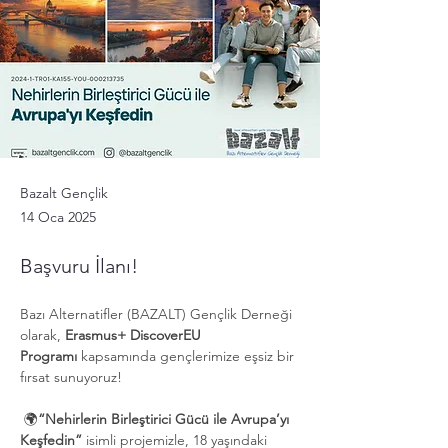
Bazalt Gençlik
14 Oca 2025
Başvuru İlanı!
Bazı Alternatifler (BAZALT) Gençlik Derneği 
olarak, 
Erasmus+ DiscoverEU 
Programı
 kapsamında gençlerimize eşsiz bir 
fırsat sunuyoruz!
 🌍
“Nehirlerin Birleştirici Gücü ile Avrupa’yı 
Keşfedin”
 isimli projemizle, 18 yaşındaki 