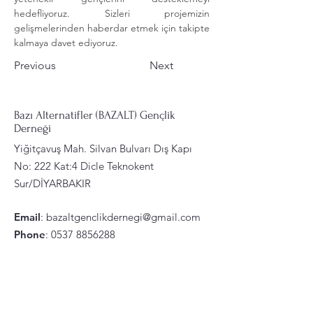
hedefliyoruz. Sizleri projemizin 
gelişmelerinden haberdar etmek için takipte 
kalmaya davet ediyoruz.
Previous
Next
Bazı Alternatifler (BAZALT) Gençlik
Derneği
Yiğitçavuş Mah. Silvan Bulvarı Dış Kapı
No: 222 Kat:4 Dicle Teknokent
Sur/DİYARBAKIR
Email
:
bazaltgenclikdernegi@gmail.com
Phone
:
0537 8856288