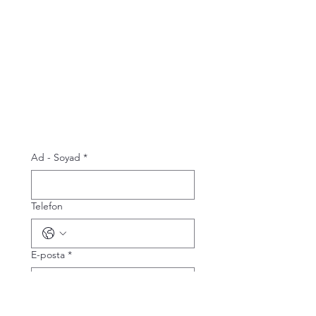
Ad - Soyad
*
Telefon
E-posta
*
Bize sorun