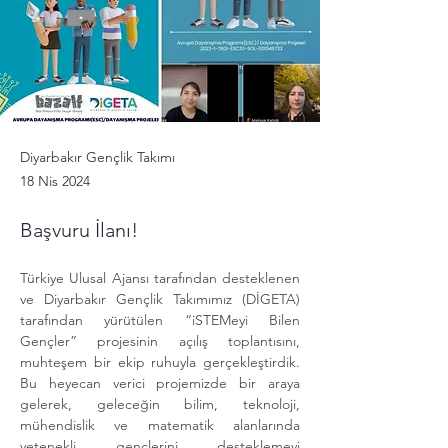
Diyarbakır Gençlik Takımı
18 Nis 2024
Başvuru İlanı!
Türkiye Ulusal Ajansı tarafından desteklenen 
ve Diyarbakır Gençlik Takımımız (DİGETA) 
tarafından yürütülen “iSTEMeyi Bilen 
Gençler” projesinin açılış toplantısını, 
muhteşem bir ekip ruhuyla gerçekleştirdik. 
Bu heyecan verici projemizde bir araya 
gelerek, geleceğin bilim, teknoloji, 
mühendislik ve matematik alanlarında 
yetenekli gençlerini desteklemeyi 