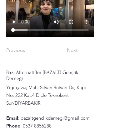
Previous
Next
Bazı Alternatifler (BAZALT) Gençlik
Derneği
Yiğitçavuş Mah. Silvan Bulvarı Dış Kapı
No: 222 Kat:4 Dicle Teknokent
Sur/DİYARBAKIR
Email
:
bazaltgenclikdernegi@gmail.com
Phone
:
0537 8856288