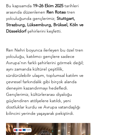
Bu kapsamda 
19–26 Ekim 2025
 tarihleri 
arasında düzenlenen 
Ren Rotası
 tren 
yolculuğunda gençlerimiz; 
Stuttgart, 
Strazburg, Lüksemburg, Brüksel, Köln ve 
Düsseldorf
 şehirlerini keşfetti.
Ren Nehri boyunca ilerleyen bu özel tren 
yolculuğu, katılımcı gençlere sadece 
Avrupa’nın farklı şehirlerini görmek değil; 
aynı zamanda kültürel çeşitlilik, 
sürdürülebilir ulaşım, toplumsal katılım ve 
çevresel farkındalık gibi birçok alanda 
deneyim kazandırmayı hedefledi. 
Gençlerimiz, kültürlerarası diyaloğu 
güçlendiren atölyelere katıldı, yeni 
dostluklar kurdu ve Avrupa vatandaşlığı 
bilincini yerinde yaşayarak pekiştirdi.