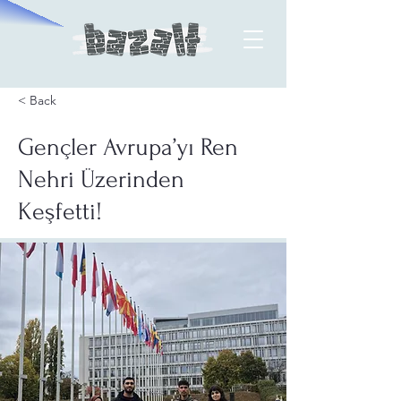
< Back
Gençler Avrupa’yı Ren
Nehri Üzerinden
Keşfetti!