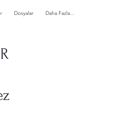
r
Dosyalar
Daha Fazla...
IR
ez