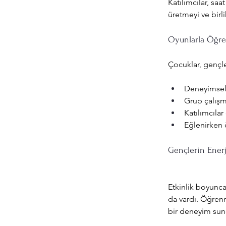
Katılımcılar, s
üretmeyi ve bir
Oyunlarla Öğreni
Çocuklar, gençler
Deneyimsel 
Grup çalışma
Katılımcılar 
Eğlenirken 
Gençlerin Enerj
Etkinlik boyunca
da vardı. Öğrenm
bir deneyim sun