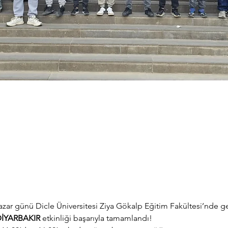
zar günü Dicle Üniversitesi Ziya Gökalp Eğitim Fakültesi’nde ger
İYARBAKIR
 etkinliği başarıyla tamamlandı!