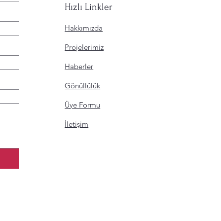
Hızlı Linkler
Hakkımızda
Projelerimiz
Haberler
Gönüllülük
Üye Formu
İletişim