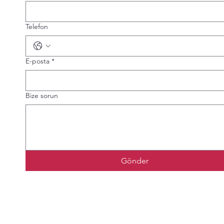
Telefon
E-posta
*
Bize sorun
Gönder