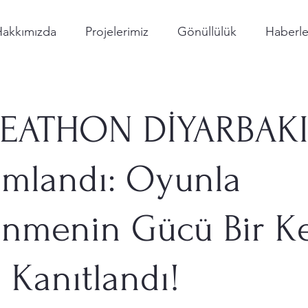
Hakkımızda
Projelerimiz
Gönüllülük
Haberle
EATHON DİYARBAK
mlandı: Oyunla
nmenin Gücü Bir K
 Kanıtlandı!