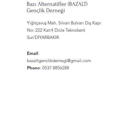
Bazı Alternatifler (BAZALT)
Gençlik Derneği
Yiğitçavuş Mah. Silvan Bulvarı Dış Kapı
No: 222 Kat:4 Dicle Teknokent
Sur/DİYARBAKIR
Email
:
bazaltgenclikdernegi@gmail.com
Phone
: 0537 8856288