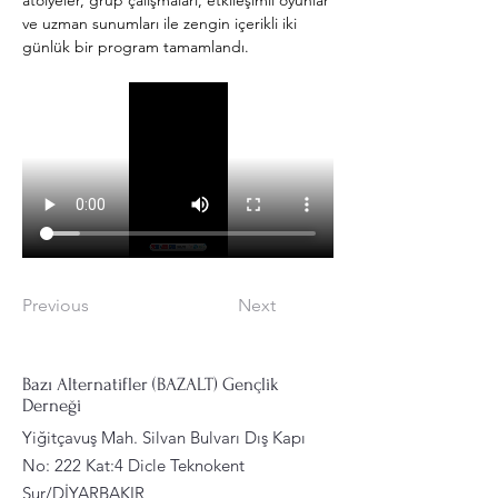
atölyeler, grup çalışmaları, etkileşimli oyunlar 
ve uzman sunumları ile zengin içerikli iki 
günlük bir program tamamlandı.
Previous
Next
Bazı Alternatifler (BAZALT) Gençlik
Derneği
Yiğitçavuş Mah. Silvan Bulvarı Dış Kapı
No: 222 Kat:4 Dicle Teknokent
Sur/DİYARBAKIR