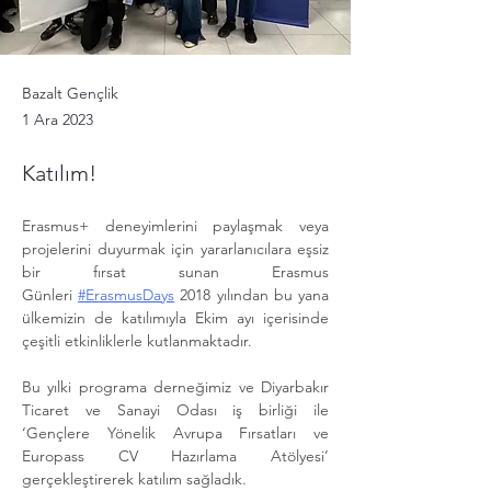
Bazalt Gençlik
1 Ara 2023
Katılım!
Erasmus+ deneyimlerini paylaşmak veya 
projelerini duyurmak için yararlanıcılara eşsiz 
bir fırsat sunan Erasmus 
Günleri 
#ErasmusDays
 2018 yılından bu yana 
ülkemizin de katılımıyla Ekim ayı içerisinde 
çeşitli etkinliklerle kutlanmaktadır.
Bu yılki programa derneğimiz ve Diyarbakır 
Ticaret ve Sanayi Odası iş birliği ile 
‘Gençlere Yönelik Avrupa Fırsatları ve 
Europass CV Hazırlama Atölyesi’ 
gerçekleştirerek katılım sağladık. 