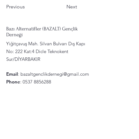
Previous
Next
Bazı Alternatifler (BAZALT) Gençlik
Derneği
Yiğitçavuş Mah. Silvan Bulvarı Dış Kapı
No: 222 Kat:4 Dicle Teknokent
Sur/DİYARBAKIR
Email
:
bazaltgenclikdernegi@gmail.com
Phone
:
0537 8856288