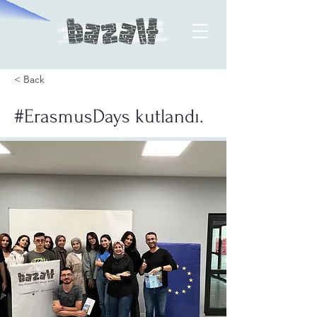
< Back
#ErasmusDays kutlandı.