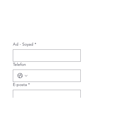
Ad - Soyad
*
Telefon
E-posta
*
Bize sorun